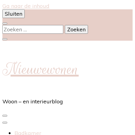
Ga naar de inhoud
Sluiten
Zoeken
naar:
Nieuwewonen
Woon – en interieurblog
Badkamer