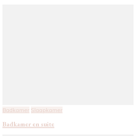
Badkamer
Slaapkamer
Badkamer en suite