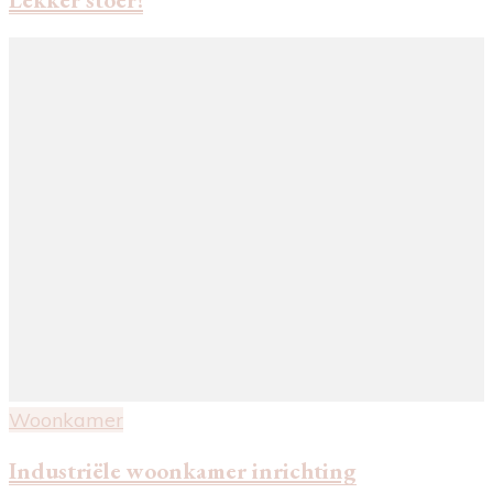
Woonkamer
Industriële woonkamer inrichting