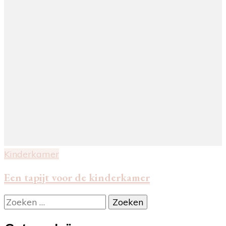
Kinderkamer
Een tapijt voor de kinderkamer
Zoeken
naar: