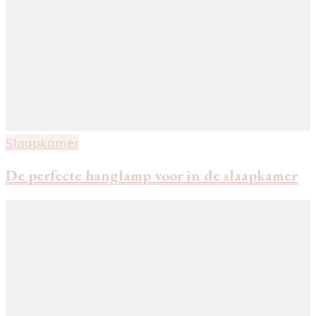
Slaapkamer
De perfecte hanglamp voor in de slaapkamer