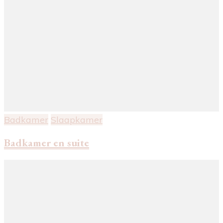
Badkamer
Slaapkamer
Badkamer en suite