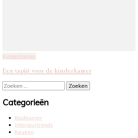
Kinderkamer
Een tapijt voor de kinderkamer
Zoeken
naar:
Categorieën
Badkamer
Interieurtrends
Keuken