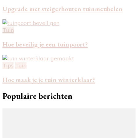
Upgrade met steigerhouten tuinmeubelen
Tuin
Hoe beveilig je een tuinpoort?
Tips
Tuin
Hoe maak je je tuin winterklaar?
Populaire berichten