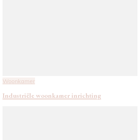
Woonkamer
Industriële woonkamer inrichting