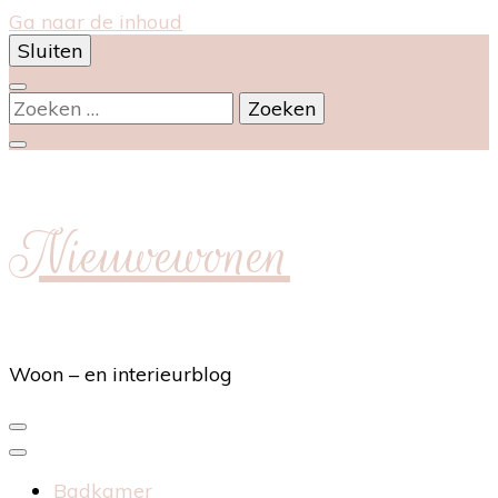
Ga naar de inhoud
Sluiten
Zoeken
naar:
Nieuwewonen
Woon – en interieurblog
Badkamer